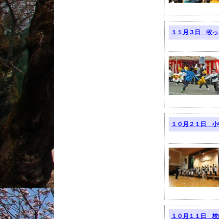
１１月３日 牧っ
１０月２１日 小
１０月１１日 校