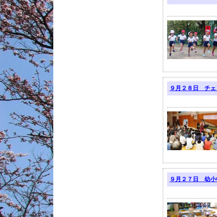
９月２８日 チェ
９月２７日 幼小