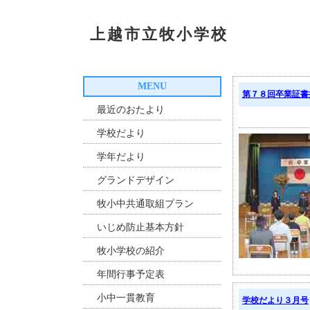
上越市立牧小学校
MENU
第７８回卒業証書
最近のおたより
学校だより
学年だより
グランドデザイン
牧小中共通取組プラン
いじめ防止基本方針
牧小学校の紹介
年間行事予定表
小中一貫教育
学校だより３月号