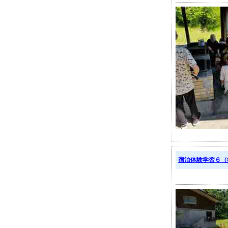
宿泊体験学習６（