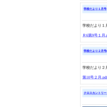
学校だより１月号
学校だより１
Ｒ6第9号１月.p
学校だより２月号(
学校だより２月
第10号２月.pd
クロスカントリー