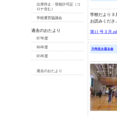
出席停止・登校許可証（コ
ロナ含む）
学校だより３
学校運営協議会
お読みくださ..
過去のおたより
第11 号３月.pd
R7年度
R6年度
六年生を送る会
R5年度
過去のおたより