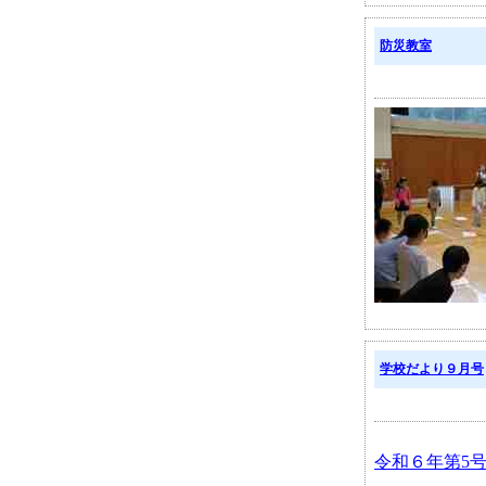
防災教室
学校だより９月号
令和６年第5号9