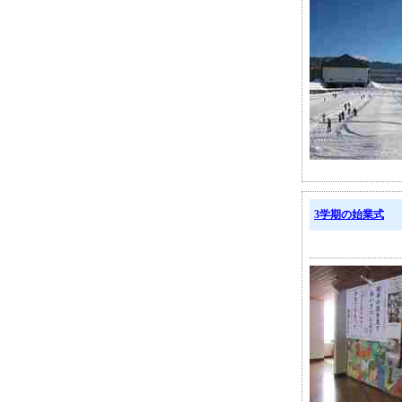
3学期の始業式