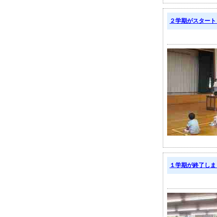
２学期がスタート
１学期が終了しま