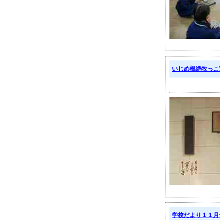
いじめ根絶牧っこ
学校だより１１月